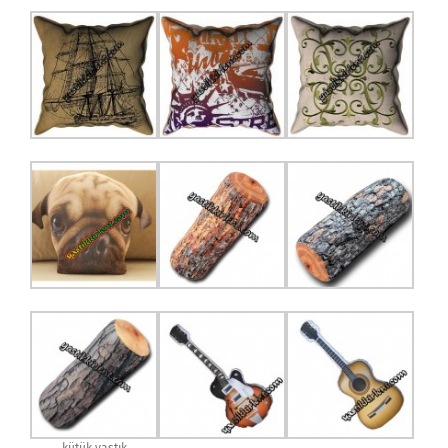
kütük yastık