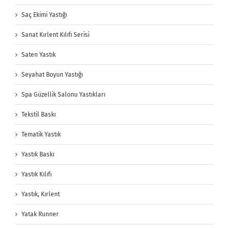
Saç Ekimi Yastığı
Sanat Kırlent Kılıfı Serisi
Saten Yastık
Seyahat Boyun Yastığı
Spa Güzellik Salonu Yastıkları
Tekstil Baskı
Tematik Yastık
Yastık Baskı
Yastık Kılıfı
Yastık, Kırlent
Yatak Runner