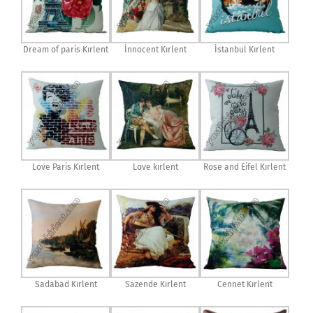
Dream of paris Kırlent
İnnocent Kırlent
İstanbul Kırlent
Love Paris Kırlent
Love kırlent
Rose and Eifel Kırlent
Sadabad Kırlent
Sazende Kırlent
Cennet Kırlent