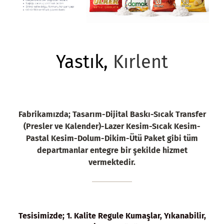
Yastık,
Kırlent
Fabrikamızda; Tasarım-Dijital Baskı-Sıcak Transfer
(Presler ve Kalender)-Lazer Kesim-Sıcak Kesim-
Pastal Kesim-Dolum-Dikim-Ütü Paket gibi tüm
departmanlar entegre bir şekilde
hizmet
vermektedir.
Tesisimizde; 1. Kalite Regule Kumaşlar, Yıkanabilir,