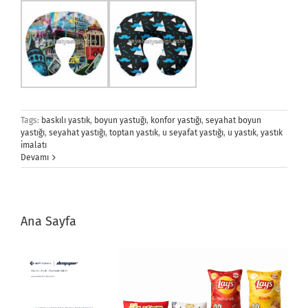
Tags:
baskılı yastık
,
boyun yastuğı
,
konfor yastığı
,
seyahat boyun
yastığı
,
seyahat yastığı
,
toptan yastık
,
u seyafat yastığı
,
u yastık
,
yastık
imalatı
Devamı
Ana Sayfa