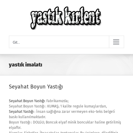
Skip
to
content
Git...
yastık imalatı
Seyahat Boyun Yastığı
Seyahat Boyun Yastığı
: Fabrikamızda;
Seyahat Boyun Yastığı : KUMAŞ; 1 kalite regule kumaşlardan,
Seyahat Yastığı
: İnsan sağlığına zarar vermeyen eko-teks belgeli
baskı kullanılmaktadır.
Boyun Yastığı : DOLGU; Boncuk elyaf minik boncuklar haline getirilmiş
elyaftır.