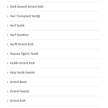
Etnik Desenli Kırlent Kılıfı
Hair Transplant Yastığı
Harf Yastık
Harf Yastıkları
Harfli Kırlent Kılıfı
Hayvan Figürlü Yastık
Kadife Kırlent Kılıfı
Kalp Yastık İmalatı
Kırlent Baskı
Kırlent İmalatı
Kırlent Kılıfı