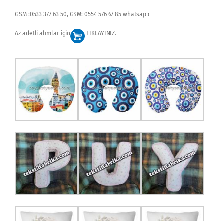
GSM :0533 377 63 50, GSM: 0554 576 67 85 whatsapp
Az adetli alımlar için
TIKLAYINIZ.