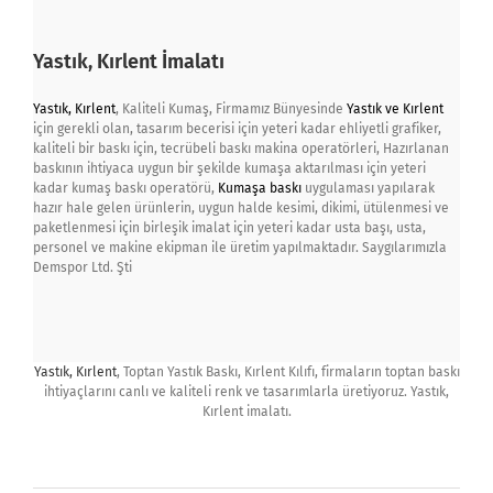
Yastık, Kırlent İmalatı
Yastık, Kırlent
, Kaliteli Kumaş, Firmamız Bünyesinde
Yastık ve Kırlent
için gerekli olan, tasarım becerisi için yeteri kadar ehliyetli grafiker,
kaliteli bir baskı için, tecrübeli baskı makina operatörleri, Hazırlanan
baskının ihtiyaca uygun bir şekilde kumaşa aktarılması için yeteri
kadar kumaş baskı operatörü,
Kumaşa baskı
uygulaması yapılarak
hazır hale gelen ürünlerin, uygun halde kesimi, dikimi, ütülenmesi ve
paketlenmesi için birleşik imalat için yeteri kadar usta başı, usta,
personel ve makine ekipman ile üretim yapılmaktadır. Saygılarımızla
Demspor Ltd. Şti
Yastık, Kırlent
, Toptan Yastık Baskı, Kırlent Kılıfı, firmaların toptan baskı
ihtiyaçlarını canlı ve kaliteli renk ve tasarımlarla üretiyoruz. Yastık,
Kırlent imalatı.