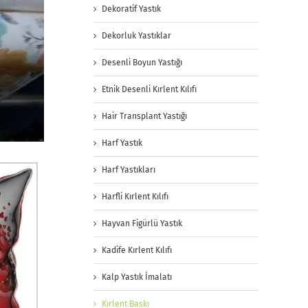
Dekoratif Yastık
Dekorluk Yastıklar
Desenli Boyun Yastığı
Etnik Desenli Kırlent Kılıfı
Hair Transplant Yastığı
Harf Yastık
Harf Yastıkları
Harfli Kırlent Kılıfı
Hayvan Figürlü Yastık
Kadife Kırlent Kılıfı
Kalp Yastık İmalatı
Kırlent Baskı