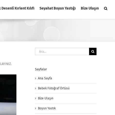
k Desenli Kırlent Kılıfı
Seyahat Boyun Yastığı
Bize Ulaşın
Ara:
LAYINIZ.
Sayfalar
Ana Sayfa
Bebek Fotoğraf Örtüsü
Bize Ulaşın
Boyun Yastık