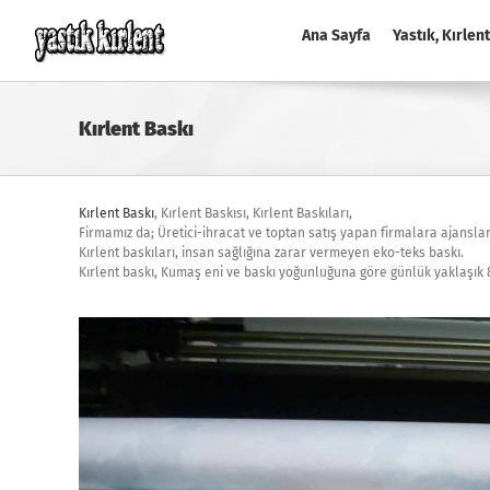
Skip
to
Ana Sayfa
Yastık, Kırlent
content
Kırlent Baskı
Kırlent Baskı
, Kırlent Baskısı, Kırlent Baskıları,
Firmamız da; Üretici-ihracat ve toptan satış yapan firmalara ajanslar
Kırlent baskıları, insan sağlığına zarar vermeyen eko-teks baskı.
Kırlent baskı, Kumaş eni ve baskı yoğunluğuna göre günlük yaklaşık 8