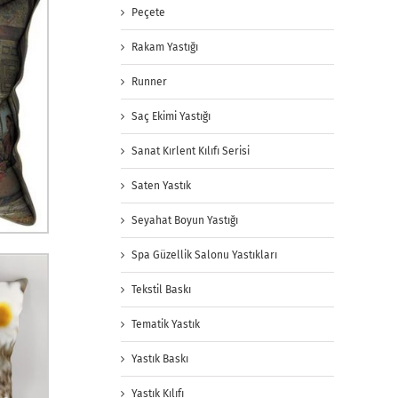
Peçete
Rakam Yastığı
Runner
Saç Ekimi Yastığı
Sanat Kırlent Kılıfı Serisi
Saten Yastık
Seyahat Boyun Yastığı
Spa Güzellik Salonu Yastıkları
Tekstil Baskı
Tematik Yastık
Yastık Baskı
Yastık Kılıfı