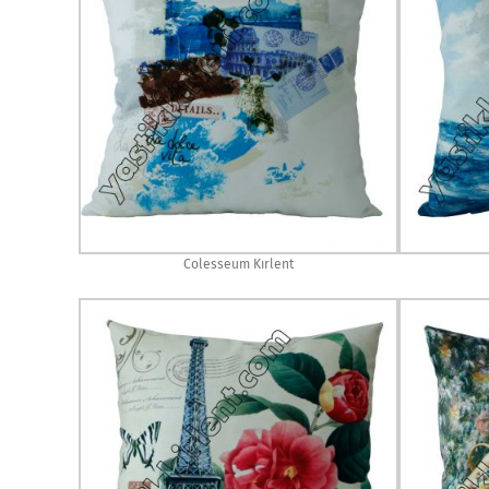
Colesseum Kırlent