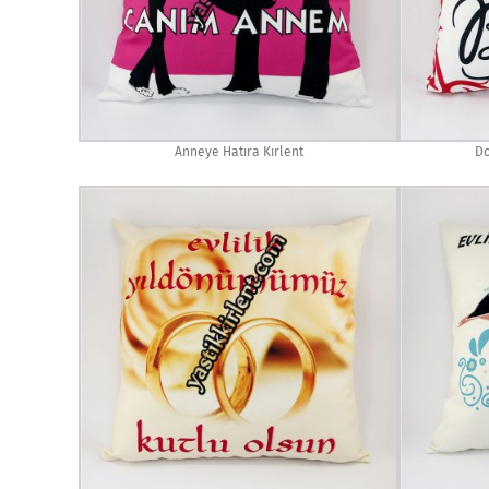
Anneye Hatıra Kırlent
Do