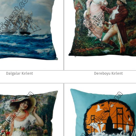
Dalgalar Kırlent
Dereboyu Kırlent