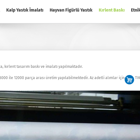
Kalp Yastık İmalatı
Hayvan Figürlü Yastık
Kırlent Baskı
Etni
a, kırlent tasarım baskı ve imalatı yapılmaktadır.
000 ile 12000 parça arası üretim yapılabilmektedir. Az adetli alımlar için
TIK