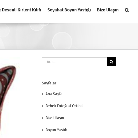
k Desenli Kırlent Kılıfı
Seyahat Boyun Yastığı
Bize Ulaşın
Ara:
Sayfalar
Ana Sayfa
Bebek Fotoğraf Örtüsü
Bize Ulaşın
Boyun Yastık