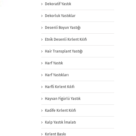
Dekoratif Yastık
Dekorluk Yastıklar
Desenli Boyun Yastığı
Etnik Desenli Kırlent Kılıfı
Hair Transplant Yastığı
Harf Yastık
Harf Yastıkları
Harfli Kırlent Kılıfı
Hayvan Figürlü Yastık
Kadife Kırlent Kılıfı
Kalp Yastık İmalatı
Kırlent Baskı