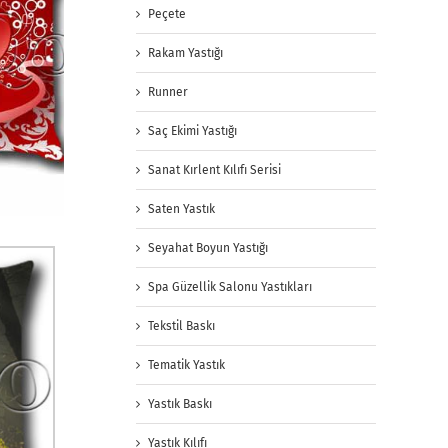
Peçete
Rakam Yastığı
Runner
Saç Ekimi Yastığı
Sanat Kırlent Kılıfı Serisi
Saten Yastık
Seyahat Boyun Yastığı
Spa Güzellik Salonu Yastıkları
Tekstil Baskı
Tematik Yastık
Yastık Baskı
Yastık Kılıfı