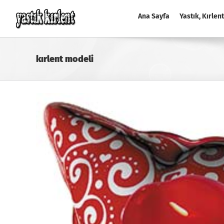
Skip
to
Ana Sayfa
Yastık, Kırlent
content
kırlent modeli