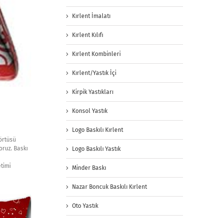
Kırlent İmalatı
Kırlent Kılıfı
Kırlent Kombinleri
Kırlent/Yastık İçi
Kirpik Yastıkları
Konsol Yastık
Logo Baskılı Kırlent
 örtüsü
oruz. Baskı
Logo Baskılı Yastık
etimi
Minder Baskı
Nazar Boncuk Baskılı Kırlent
Oto Yastık