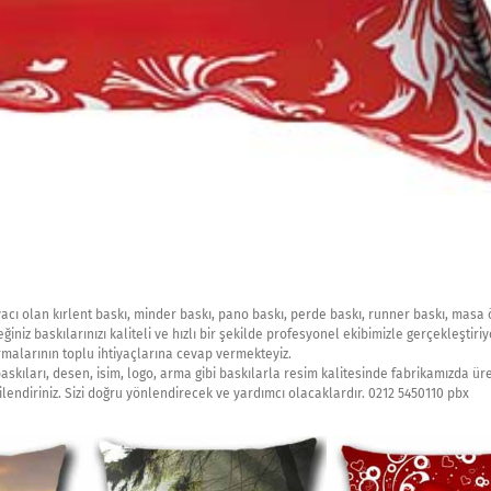
iyacı olan kırlent baskı, minder baskı, pano baskı, perde baskı, runner baskı, masa
iniz baskılarınızı kaliteli ve hızlı bir şekilde profesyonel ekibimizle gerçekleştiriy
irmalarının toplu ihtiyaçlarına cevap vermekteyiz.
 baskıları, desen, isim, logo, arma gibi baskılarla resim kalitesinde fabrikamızda ür
lgilendiriniz. Sizi doğru yönlendirecek ve yardımcı olacaklardır. 0212 5450110 pbx