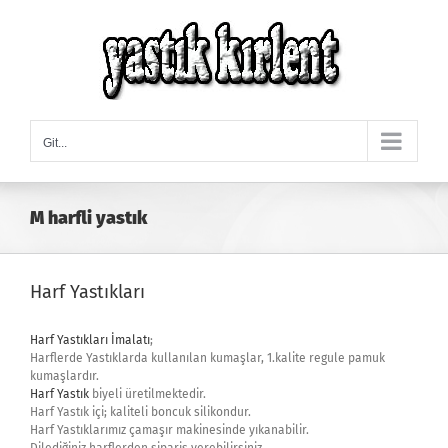
Skip
to
content
Git...
M harfli yastık
Harf Yastıkları
Harf Yastıkları İmalatı
;
Harflerde Yastıklarda kullanılan kumaşlar, 1.kalite regule pamuk
kumaşlardır.
Harf Yastık
biyeli üretilmektedir.
Harf Yastık içi; kaliteli boncuk silikondur.
Harf Yastıklarımız çamaşır makinesinde yıkanabilir.