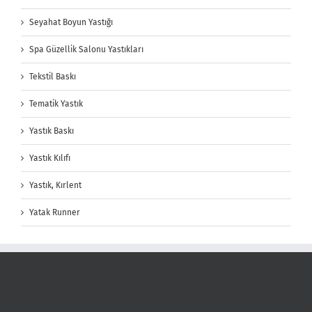
Seyahat Boyun Yastığı
Spa Güzellik Salonu Yastıkları
Tekstil Baskı
Tematik Yastık
Yastık Baskı
Yastık Kılıfı
Yastık, Kırlent
Yatak Runner