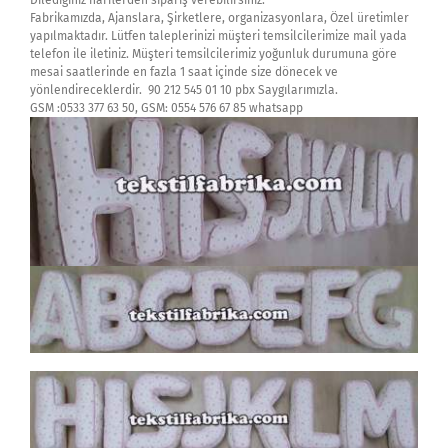
Dilediğiniz harflerden sipariş verebilirsiniz.
Fabrikamızda, Ajanslara, Şirketlere, organizasyonlara, Özel üretimler
yapılmaktadır. Lütfen taleplerinizi müşteri temsilcilerimize mail yada
telefon ile iletiniz. Müşteri temsilcilerimiz yoğunluk durumuna göre
mesai saatlerinde en fazla 1 saat içinde size dönecek ve
yönlendireceklerdir. 90 212 545 01 10 pbx Saygılarımızla.
GSM :0533 377 63 50, GSM: 0554 576 67 85 whatsapp