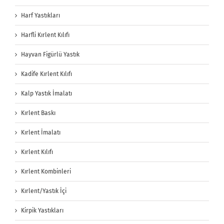
Harf Yastıkları
Harfli Kırlent Kılıfı
Hayvan Figürlü Yastık
Kadife Kırlent Kılıfı
Kalp Yastık İmalatı
Kırlent Baskı
Kırlent İmalatı
Kırlent Kılıfı
Kırlent Kombinleri
Kırlent/Yastık İçi
Kirpik Yastıkları