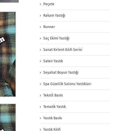
Peçete
Rakam Yastığı
Runner
Saç Ekimi Yastığı
Sanat Kırlent Kılıfı Serisi
Saten Yastık
Seyahat Boyun Yastığı
Spa Güzellik Salonu Yastıkları
Tekstil Baskı
Tematik Yastık
Yastık Baskı
Yastık Kılıfı