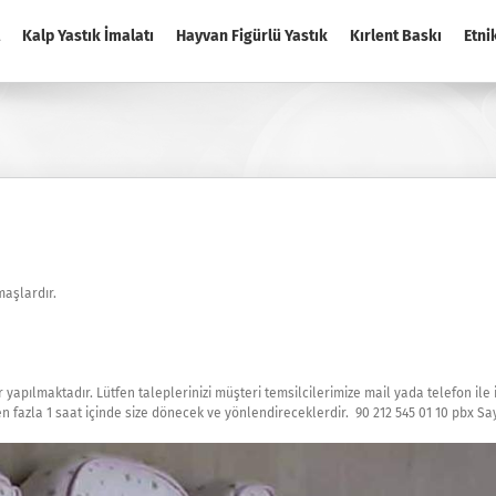
Kalp Yastık İmalatı
Hayvan Figürlü Yastık
Kırlent Baskı
Etni
maşlardır.
yapılmaktadır. Lütfen taleplerinizi müşteri temsilcilerimize mail yada telefon ile il
fazla 1 saat içinde size dönecek ve yönlendireceklerdir. 90 212 545 01 10 pbx Say