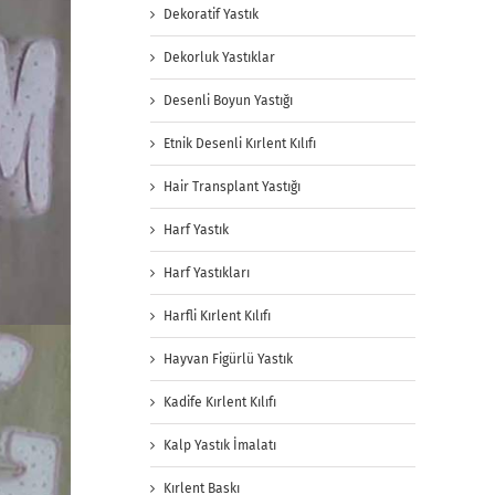
Dekoratif Yastık
Dekorluk Yastıklar
Desenli Boyun Yastığı
Etnik Desenli Kırlent Kılıfı
Hair Transplant Yastığı
Harf Yastık
Harf Yastıkları
Harfli Kırlent Kılıfı
Hayvan Figürlü Yastık
Kadife Kırlent Kılıfı
Kalp Yastık İmalatı
Kırlent Baskı