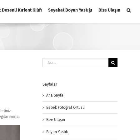
k Desenli Kırlent Kılıfı
Seyahat Boyun Yastığı
Bize Ulaşın
Ara:
Sayfalar
Ana Sayfa
Bebek Fotoğraf Örtüsü
etiniz.
gılarımızla.
Bize Ulaşın
Boyun Yastık