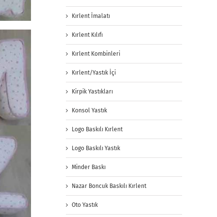
Kırlent İmalatı
Kırlent Kılıfı
Kırlent Kombinleri
Kırlent/Yastık İçi
Kirpik Yastıkları
Konsol Yastık
Logo Baskılı Kırlent
Logo Baskılı Yastık
Minder Baskı
Nazar Boncuk Baskılı Kırlent
Oto Yastık