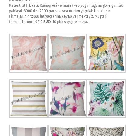
makinalardır.
Kırlent kılıfı baskı, Kumaş eni ve mürekkep yoğunluğuna göre günlük
yaklaşık 8000 ile 12000 parça arası üretim yapılabilmektedir.
Firmalarının toplu ihtiyaçlarına cevap vermekteyiz. Müşteri
temsilcilerimiz 0212 5450110 pbx saygılarımızla.