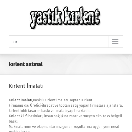
Skip
to
content
Git...
kırlent satınal
Kırlent İmalatı
Kırlent İmalatı
,Baskılı Kırlent İmalatı, Toptan Kırlent
Firmamız da; Üretici-ihracat ve toptan satış yapan firmalara ajanslara,
kırlent kılıfı tasarım baskı ve imalatı yapılmaktadır.
Kırlent kılıfı
baskıları, insan sağlığına zarar vermeyen eko-teks belgeli
baskı.
Makinalarımız ve ekipmanlarımız günün koşullarına uygun yeni nesil