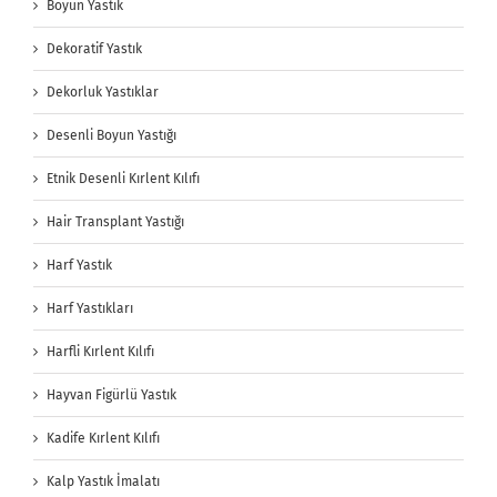
Boyun Yastık
Dekoratif Yastık
Dekorluk Yastıklar
Desenli Boyun Yastığı
Etnik Desenli Kırlent Kılıfı
Hair Transplant Yastığı
Harf Yastık
Harf Yastıkları
Harfli Kırlent Kılıfı
Hayvan Figürlü Yastık
Kadife Kırlent Kılıfı
Kalp Yastık İmalatı