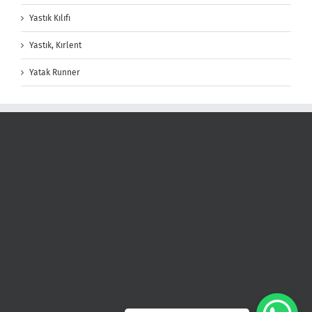
Yastık Kılıfı
Yastık, Kırlent
Yatak Runner