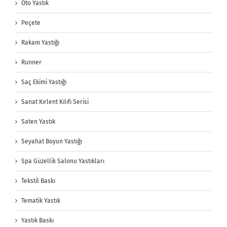
Oto Yastık
Peçete
Rakam Yastığı
Runner
Saç Ekimi Yastığı
Sanat Kırlent Kılıfı Serisi
Saten Yastık
Seyahat Boyun Yastığı
Spa Güzellik Salonu Yastıkları
Tekstil Baskı
Tematik Yastık
Yastık Baskı