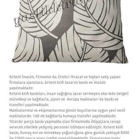
Kırlent İmalatı, Firmamız da; Üretici-ihracat ve toptan satış yapan
firmalara ajanslara, kırlent kılıfı tasarım baskı ve imalatı
yapılmaktadır.
Kırlent kılıfı baskıları, insan sağlığına zarar vermeyen eko-teks belgeli
mürekkep ve kağıtlarla, japon ve Avrupa makinaları ile baskı ve
transferi yapılmaktadır.
Makinalarımız ve ekipmanlarımız günün koşullarına uygun yeni nesil
makinalardır. 1.60 mt kağıtlarla kumaşa transfer yapılmaktadır.
Yıllardır parça baskı yapmakta olan firmamızda ihtiyaçlara cevap
verecek nitelikte yetişmiş personel istihdam edilmiştir. Kırlent kılıfı
baskı, Kumaş eni ve mürekkep yoğunluğuna göre günlük yaklaşık 8000
ile 12000 parça arası üretim yapılabilmektedir. Firmalarının toplu