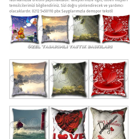
fabrikamızda üretimi yapılmaktadır. Taleplerinizle ilgili, lütfen müşteri
temsilcilerimizi bilgilendiriniz. Sizi doğru yönlendirecek ve yardımcı
olacaklardır. 0212 5450110 pbx Saygılarımızla demspor tekstil