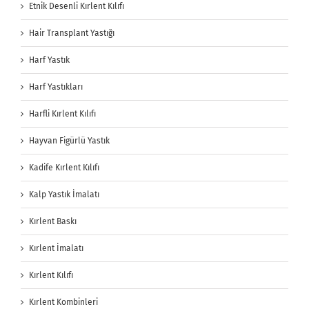
Etnik Desenli Kırlent Kılıfı
Hair Transplant Yastığı
Harf Yastık
Harf Yastıkları
Harfli Kırlent Kılıfı
Hayvan Figürlü Yastık
Kadife Kırlent Kılıfı
Kalp Yastık İmalatı
Kırlent Baskı
Kırlent İmalatı
Kırlent Kılıfı
Kırlent Kombinleri