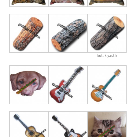
kütük yastık