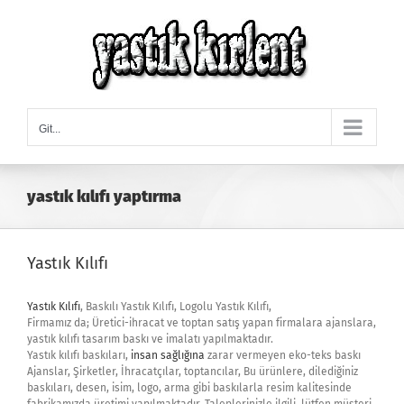
Skip
to
content
Git...
yastık kılıfı yaptırma
Yastık Kılıfı
Yastık Kılıfı
, Baskılı Yastık Kılıfı, Logolu Yastık Kılıfı,
Firmamız da; Üretici-ihracat ve toptan satış yapan firmalara ajanslara,
yastık kılıfı tasarım baskı ve imalatı yapılmaktadır.
Yastık kılıfı baskıları,
insan sağlığına
zarar vermeyen eko-teks baskı
Ajanslar, Şirketler, İhracatçılar, toptancılar, Bu ürünlere, dilediğiniz
baskıları, desen, isim, logo, arma gibi baskılarla resim kalitesinde