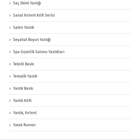
Saç Ekimi Yastığı
Sanat Kırlent Kılıfı Serisi
Saten Yastık
Seyahat Boyun Yastığı
Spa Güzellik Salonu Yastıkları
Tekstil Baskı
Tematik Yastık
Yastık Baskı
Yastık Kılıfı
Yastık, Kırlent
Yatak Runner