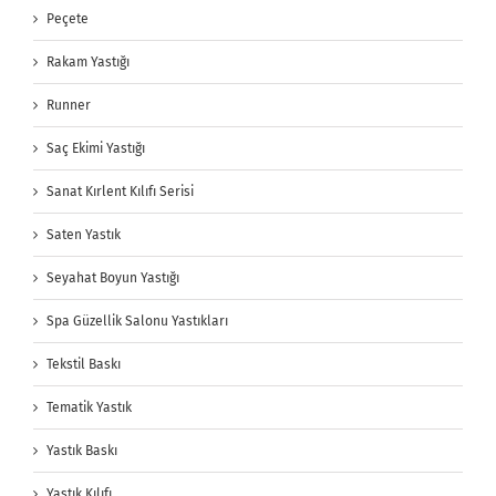
Peçete
Rakam Yastığı
Runner
Saç Ekimi Yastığı
Sanat Kırlent Kılıfı Serisi
Saten Yastık
Seyahat Boyun Yastığı
Spa Güzellik Salonu Yastıkları
Tekstil Baskı
Tematik Yastık
Yastık Baskı
Yastık Kılıfı