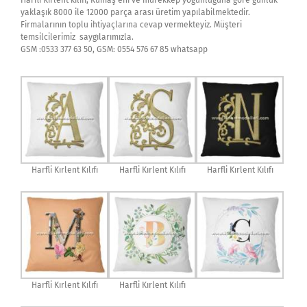
Harfli Kırlent kılıfı, Kumaş eni ve mürekkep yoğunluğuna göre günlük
yaklaşık 8000 ile 12000 parça arası üretim yapılabilmektedir.
Firmalarının toplu ihtiyaçlarına cevap vermekteyiz. Müşteri
temsilcilerimiz saygılarımızla.
GSM :0533 377 63 50, GSM: 0554 576 67 85 whatsapp
Harfli Kırlent Kılıfı
Harfli Kırlent Kılıfı
Harfli Kırlent Kılıfı
Harfli Kırlent Kılıfı
Harfli Kırlent Kılıfı