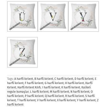
Tags:
A harfli kırlent
,
B harfli kırlent
,
C harfli kırlent
,
D harfli kırlent
,
E
harfli kırlent
,
F harfli kırlent
,
G harfli kırlent
,
H harfli kırlent
,
Harfli
Kırlent
,
Harfli Kırlent Kılıfı
,
I harfli kırlent
,
K harfli kırlent
,
Kaliteli
regule kumaşlar
,
L harfli kırlent
,
M harfli kırlent
,
N harfli kırlent
,
O
harfli kırlent
,
P harfli kırlent
,
Q harfli kırlent
,
R harfli kırlent
,
S harfli
kırlent
,
T harfli kırlent
,
V harfli kırlent
,
X harfli kırlent
,
Y harfli kırlent
,
Z
harfli kırlent