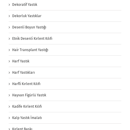
Dekoratif Yastık
Dekorluk Yastıklar
Desenli Boyun Yastığı
Etnik Desenli Kırlent Kılıfı
Hair Transplant Yastığı
Harf Yastık
Harf Yastıkları
Harfli Kırlent Kılıfı
Hayvan Figürlü Yastık
Kadife Kırlent Kılıfı
Kalp Yastık İmalatı
Kırlent Baskı