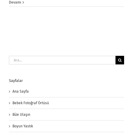
Devamı
Ara:
Sayfalar
Ana Sayfa
Bebek Fotoğraf Örtüsü
Bize Ulaşın
Boyun Yastık