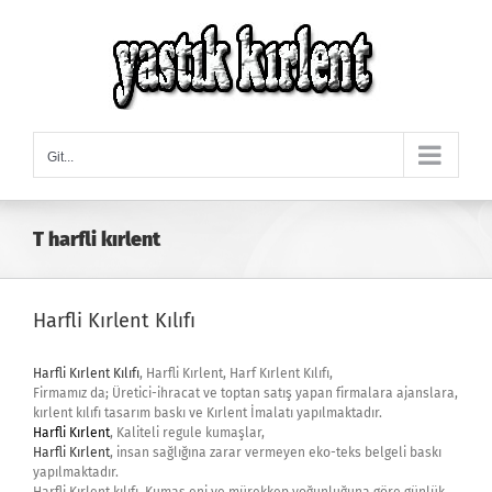
Skip
to
content
Git...
T harfli kırlent
Harfli Kırlent Kılıfı
Harfli Kırlent Kılıfı
, Harfli Kırlent, Harf Kırlent Kılıfı,
Firmamız da; Üretici-ihracat ve toptan satış yapan firmalara ajanslara,
kırlent kılıfı tasarım baskı ve Kırlent İmalatı yapılmaktadır.
Harfli Kırlent
, Kaliteli regule kumaşlar,
Harfli Kırlent
, insan sağlığına zarar vermeyen eko-teks belgeli baskı
yapılmaktadır.