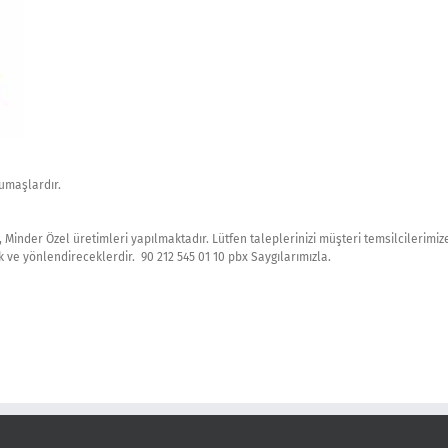
kumaşlardır.
, Minder Özel üretimleri yapılmaktadır. Lütfen taleplerinizi müşteri temsilcilerimize
ve yönlendireceklerdir. 90 212 545 01 10 pbx Saygılarımızla.