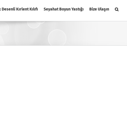
k Desenli Kırlent Kılıfı
Seyahat Boyun Yastığı
Bize Ulaşın