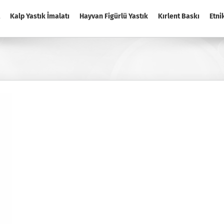
Kalp Yastık İmalatı
Hayvan Figürlü Yastık
Kırlent Baskı
Etni