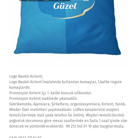
Logo Baskılı Kırlent;
Logo Baskılı Kırlent İmalatında kullanılan kumaşlar, 1.kalite regule
kumaşlardır.
Promosyon Kırlent içi; 1. kalite boncuk silikondur.
Promosyon Kırlent makinede yıkanabilir.
Fabrikamızda, Ajanslara, Şirketlere, organizasyonlara, Kırlent, Yastık,
Minder Özel üretimleri yapılmaktadır. Lütfen taleplerinizi müşteri
temsilcilerimize mail yada telefon ile iletiniz. Müşteri temsilcilerimiz
yoğunluk durumuna göre mesai saatlerinde en fazla 1 saat içinde size
dönecek ve yönlendireceklerdir. 90 212 545 01 10 pbx Saygılarımızla.