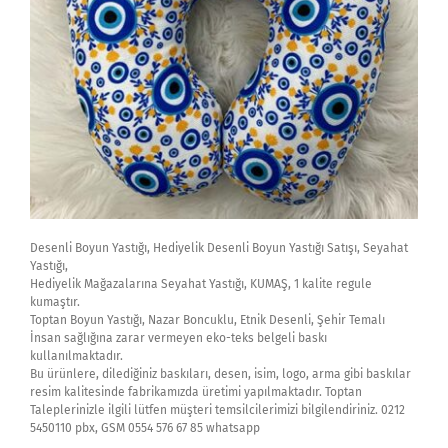
Desenli Boyun Yastığı, Hediyelik Desenli Boyun Yastığı Satışı, Seyahat
Yastığı,
Hediyelik Mağazalarına Seyahat Yastığı, KUMAŞ, 1 kalite regule
kumaştır.
Toptan Boyun Yastığı, Nazar Boncuklu, Etnik Desenli, Şehir Temalı
İnsan sağlığına zarar vermeyen eko-teks belgeli baskı
kullanılmaktadır.
Bu ürünlere, dilediğiniz baskıları, desen, isim, logo, arma gibi baskılar
resim kalitesinde fabrikamızda üretimi yapılmaktadır. Toptan
Taleplerinizle ilgili lütfen müşteri temsilcilerimizi bilgilendiriniz. 0212
5450110 pbx, GSM 0554 576 67 85 whatsapp